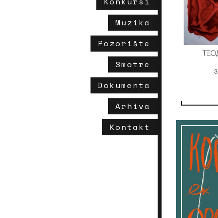
Konkursi
Muzika
Pozorište
Smotre
Dokumenta
Arhiva
Kontakt